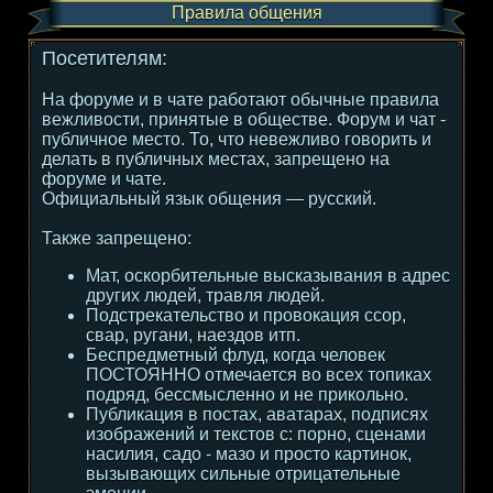
Правила общения
Посетителям:
На форуме и в чате работают обычные правила
вежливости, принятые в обществе. Форум и чат -
публичное место. То, что невежливо говорить и
делать в публичных местах, запрещено на
форуме и чате.
Официальный язык общения — русский.
Также запрещено:
Мат, оскорбительные высказывания в адрес
других людей, травля людей.
Подстрекательство и провокация ссор,
свар, ругани, наездов итп.
Беспредметный флуд, когда человек
ПОСТОЯННО отмечается во всех топиках
подряд, бессмысленно и не прикольно.
Публикация в постах, аватарах, подписях
изображений и текстов с: порно, сценами
насилия, садо - мазо и просто картинок,
вызывающих сильные отрицательные