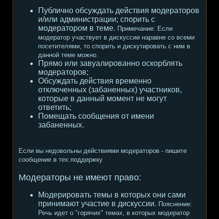
Публично обсуждать действия модераторов
и/или администрации; спорить с
модератором в теме.
Примечание:
Если
модератор участвует в дискуссии наравне со всеми
посетителями, то спорить и дискутировать с ним в
данной теме можно.
Прямо или завуалированно оскорблять
модераторов;
Обсуждать действия временно
отключенных (забаненных) участников,
которые в данный момент не могут
ответить;
Помещать сообщения от имени
забаненных.
Если вы недовольны действиями модераторов - пишите
сообщение в тех.поддержку
Модераторы не имеют право:
Модерировать темы в которых они сами
принимают участие в дискуссии.
Пояснение:
Речь идет о "горячих" темах, в которых модератор