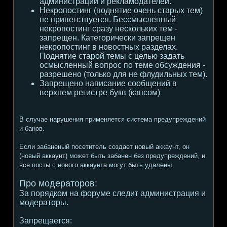
администрации и рекламодателей.
Некропостинг (поднятие очень старых тем)
не приветствуется. Бессмысленный
некропостинг сразу нескольких тем -
запрещен. Категорически запрещен
некропостинг в новостных разделах.
Поднятие старой темы с целью задать
осмысленный вопрос по теме обсуждения -
разрешено (только для не флудильных тем).
Запрещено написание сообщений в
верхнем регистре букв (капсом)
В случае нарушения применяется система предупреждений
и банов.
Если забаненый посетитель создает новый аккаунт, он
(новый аккаунт) может быть забанен без предупреждений, и
все посты с нового аккаунта могут быть удалены.
Про модераторов:
За порядком на форуме следит администрация и
модераторы.
Запрещается: