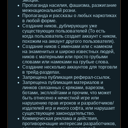
эмоции.
Пропаганда насилия, фашизма, разжигание
межнациональной розни.
Пропаганда и рассказы о любых наркотиках
в любой форме.
Создание ников, дублирующих уже
существующих пользователей (То есть
когда пользователь создает аккаунт с ником,
похожим на аккаунт другого пользователя).
Создание ников с именами или с намеком
на знаменитых и широко известных людей,
ников с матерными или просто грубыми
словами или намеками на грубые слова.
Создание несколько аккаунтов для торговли
в трейд-разделах.
Запрещена публикация реферал-ссылок.
Запрещена публикация материалов и
линков связанных с кряками, варезом,
ботами, эксплойтами и прочим, что может
быть отнесено к нечестной игре или
нарушению прав игроков и разработчиков/
издателей игр и иного софта, или нарушает
существующее законодательство.
Коммерческая реклама и действия,
противоречащие интересам разработчиков,