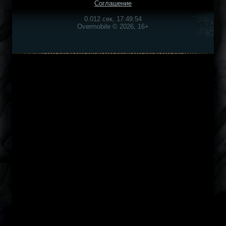
Соглашение
0.012 сек, 17:49:54
Overmobile © 2026, 16+