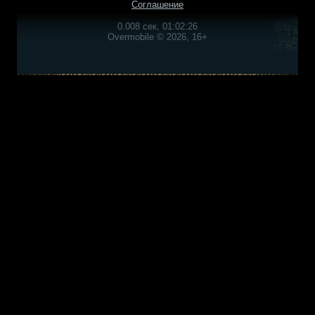
Соглашение
0.008 сек, 01:02:26
Overmobile © 2026, 16+