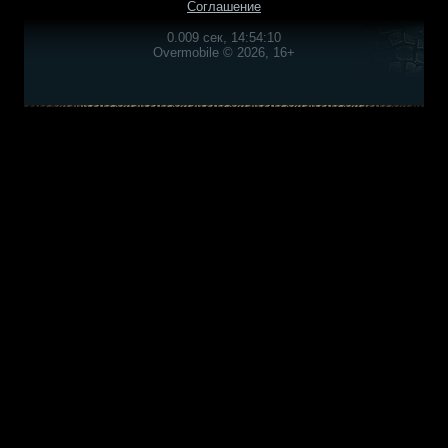
Соглашение
0.009 сек, 14:54:10
Overmobile © 2026, 16+