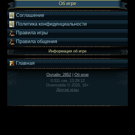
Об игре
Соглашение
Политика конфиденциальности
Правила игры
Правила общения
Информация об игре
Главная
Онлайн: 2852
|
Об игре
0.011 сек, 13:29:12
Overmobile © 2026, 16+
Другие игры