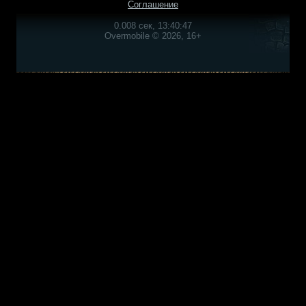
Соглашение
0.008 сек, 13:40:47
Overmobile © 2026, 16+