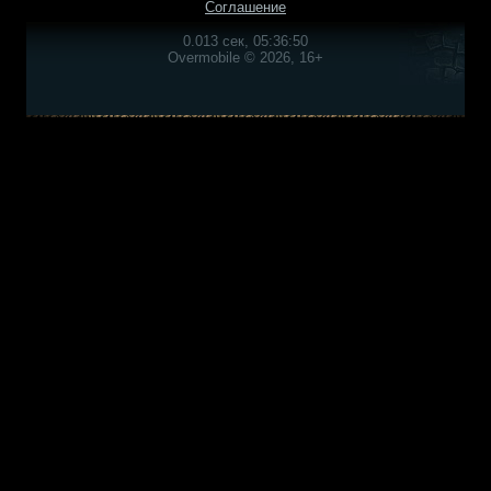
Соглашение
0.013 сек, 05:36:50
Overmobile © 2026, 16+